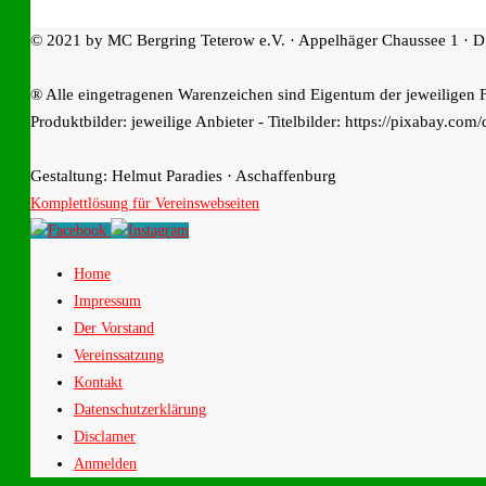
© 2021 by MC Bergring Teterow e.V. · Appelhäger Chaussee 1 · D
® Alle eingetragenen Warenzeichen sind Eigentum der jeweiligen 
Produktbilder: jeweilige Anbieter - Titelbilder: https://pixabay.com/
Gestaltung: Helmut Paradies · Aschaffenburg
Komplettlösung für Vereinswebseiten
Home
Impressum
Der Vorstand
Vereinssatzung
Kontakt
Datenschutzerklärung
Disclamer
Anmelden