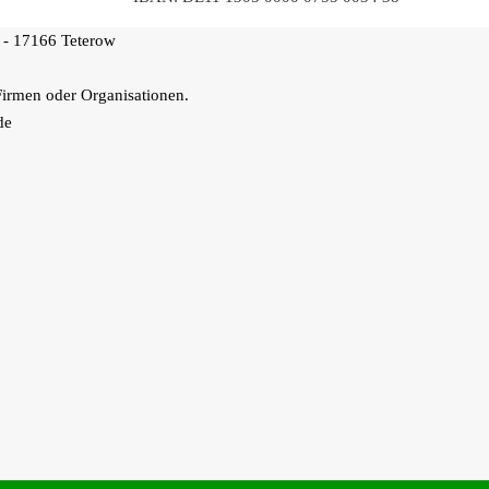
 - 17166 Teterow
Firmen oder Organisationen.
de