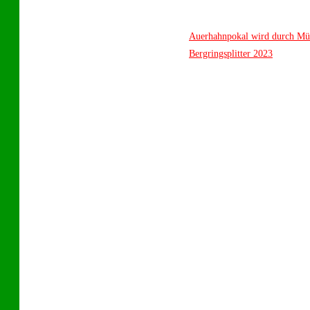
Auerhahnpokal wird durch Mü
Bergringsplitter 2023