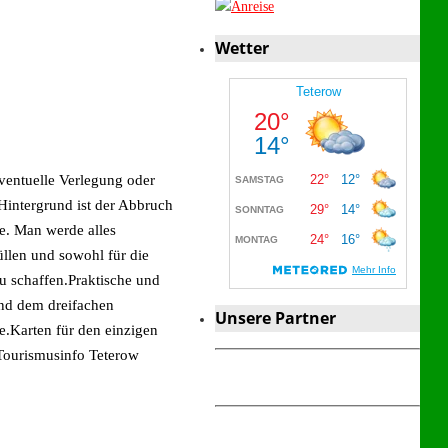
Wetter
eventuelle Verlegung oder
Hintergrund ist der Abbruch
e. Man werde alles
üllen und sowohl für die
zu schaffen.Praktische und
und dem dreifachen
Unsere Partner
te.Karten für
den einzigen
ourismusinfo Teterow