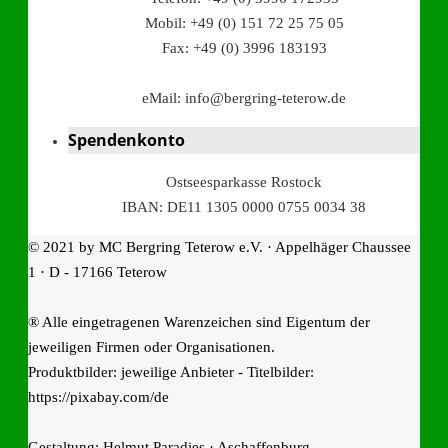
Mobil: +49 (0) 151 72 25 75 05
Fax: +49 (0) 3996 183193
eMail: info@bergring-teterow.de
Spendenkonto
Ostseesparkasse Rostock
IBAN: DE11 1305 0000 0755 0034 38
© 2021 by MC Bergring Teterow e.V. · Appelhäger Chaussee
1 · D - 17166 Teterow
® Alle eingetragenen Warenzeichen sind Eigentum der
jeweiligen Firmen oder Organisationen.
Produktbilder: jeweilige Anbieter - Titelbilder:
https://pixabay.com/de
Gestaltung: Helmut Paradies · Aschaffenburg