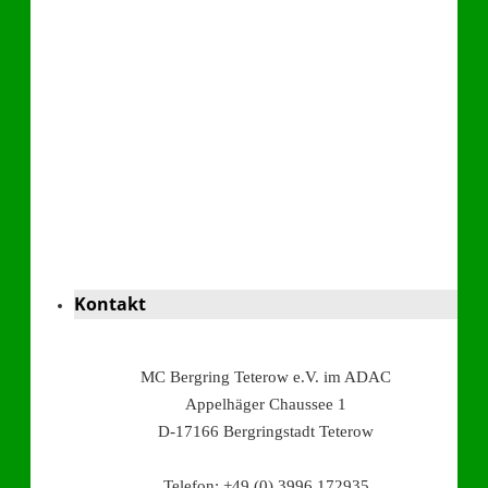
Kontakt
MC Bergring Teterow e.V. im ADAC
Appelhäger Chaussee 1
D-17166 Bergringstadt Teterow
Telefon: +49 (0) 3996 172935