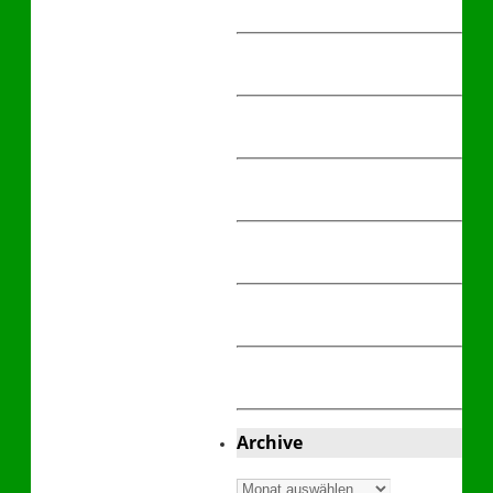
Archive
Archive