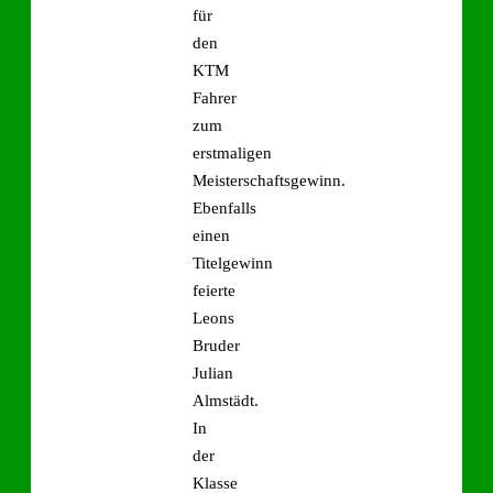
für
den
KTM
Fahrer
zum
erstmaligen
Meisterschaftsgewinn.
Ebenfalls
einen
Titelgewinn
feierte
Leons
Bruder
Julian
Almstädt.
In
der
Klasse