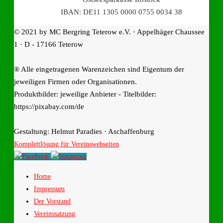
IBAN: DE11 1305 0000 0755 0034 38
© 2021 by MC Bergring Teterow e.V. · Appelhäger Chaussee
1 · D - 17166 Teterow
® Alle eingetragenen Warenzeichen sind Eigentum der
jeweiligen Firmen oder Organisationen.
Produktbilder: jeweilige Anbieter - Titelbilder:
https://pixabay.com/de
Gestaltung: Helmut Paradies · Aschaffenburg
Komplettlösung für Vereinswebseiten
Home
Impressum
Der Vorstand
Vereinssatzung