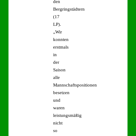
den
Bergringstädtern
(17
LP).
„Wir
konnten
erstmals
in
der
Saison
alle
Mannschaftspositionen
besetzen
und
waren
leistungsmäßig
nicht
so