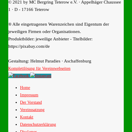
© 2021 by MC Bergring Teterow e.V. · Appelhäger Chaussee
1 · D - 17166 Teterow
® Alle eingetragenen Warenzeichen sind Eigentum der
jeweiligen Firmen oder Organisationen.
Produktbilder: jeweilige Anbieter - Titelbilder:
https://pixabay.com/de
Gestaltung: Helmut Paradies · Aschaffenburg
Komplettlösung für Vereinswebseiten
Home
Impressum
Der Vorstand
Vereinssatzung
Kontakt
Datenschutzerklärung
Disclamer