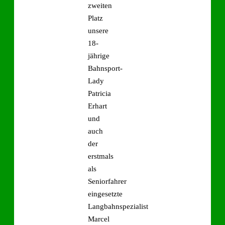
zweiten
Platz
unsere
18-
jährige
Bahnsport-
Lady
Patricia
Erhart
und
auch
der
erstmals
als
Seniorfahrer
eingesetzte
Langbahnspezialist
Marcel