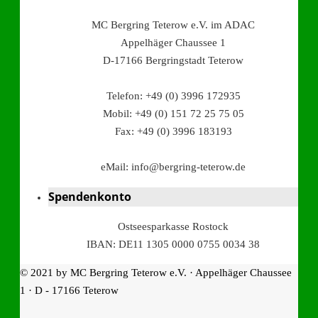
MC Bergring Teterow e.V. im ADAC
Appelhäger Chaussee 1
D-17166 Bergringstadt Teterow
Telefon: +49 (0) 3996 172935
Mobil: +49 (0) 151 72 25 75 05
Fax: +49 (0) 3996 183193
eMail: info@bergring-teterow.de
Spendenkonto
Ostseesparkasse Rostock
IBAN: DE11 1305 0000 0755 0034 38
© 2021 by MC Bergring Teterow e.V. · Appelhäger Chaussee
1 · D - 17166 Teterow