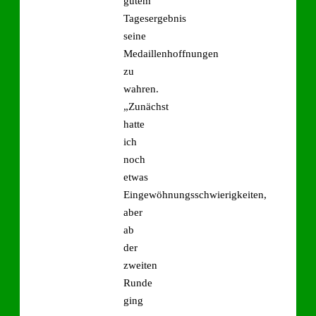
gutem
Tagesergebnis
seine
Medaillenhoffnungen
zu
wahren.
„Zunächst
hatte
ich
noch
etwas
Eingewöhnungsschwierigkeiten,
aber
ab
der
zweiten
Runde
ging