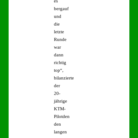
es
bergauf
und
die
letzte
Runde
war
dann
richtig
top“,
bilanzierte
der
20-
jährige
KTM-
Pilotden
den
langen