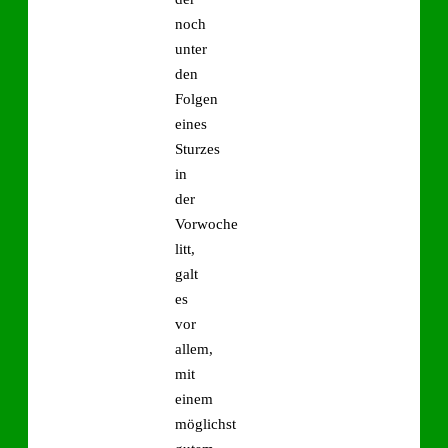
noch
unter
den
Folgen
eines
Sturzes
in
der
Vorwoche
litt,
galt
es
vor
allem,
mit
einem
möglichst