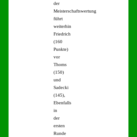
der
Meisterschaftswertung
führt
weiterhin
Friedrich
(160
Punkte)
vor
Thoms
(150)
und
Sadecki
(145),
Ebenfalls
in
der
ersten
Runde