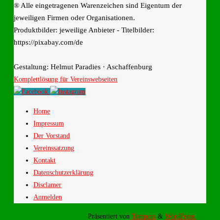
® Alle eingetragenen Warenzeichen sind Eigentum der
jeweiligen Firmen oder Organisationen.
Produktbilder: jeweilige Anbieter - Titelbilder:
https://pixabay.com/de
Gestaltung: Helmut Paradies · Aschaffenburg
Komplettlösung für Vereinswebseiten
Home
Impressum
Der Vorstand
Vereinssatzung
Kontakt
Datenschutzerklärung
Disclamer
Anmelden
Präsentiert von
Tempera
&
WordPress.