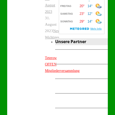
August
2023
31.
August
2023
,
News
Wichtiges
Unsere Partner
Teterow
OFFEN
Mitgliederversammlung