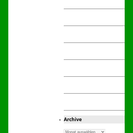
Archive
Archive