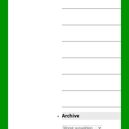
Archive
Archive