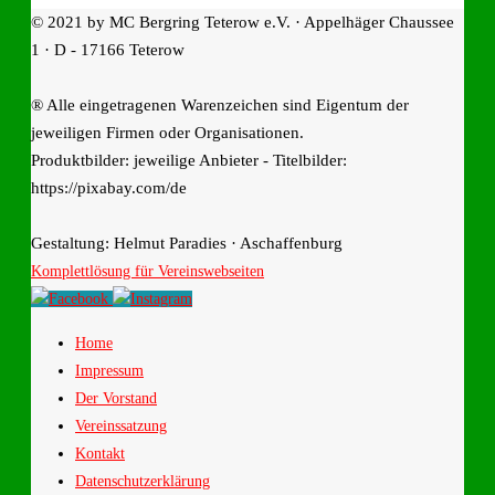
© 2021 by MC Bergring Teterow e.V. · Appelhäger Chaussee
1 · D - 17166 Teterow
® Alle eingetragenen Warenzeichen sind Eigentum der
jeweiligen Firmen oder Organisationen.
Produktbilder: jeweilige Anbieter - Titelbilder:
https://pixabay.com/de
Gestaltung: Helmut Paradies · Aschaffenburg
Komplettlösung für Vereinswebseiten
Home
Impressum
Der Vorstand
Vereinssatzung
Kontakt
Datenschutzerklärung