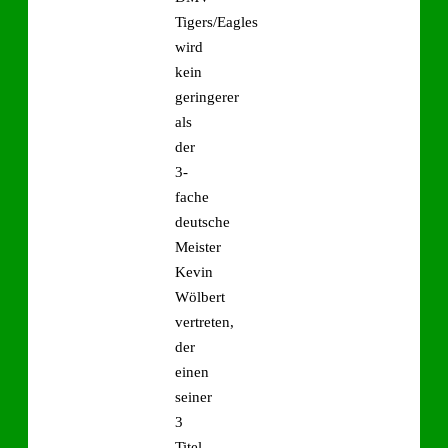
Tigers/Eagles
wird
kein
geringerer
als
der
3-
fache
deutsche
Meister
Kevin
Wölbert
vertreten,
der
einen
seiner
3
Titel