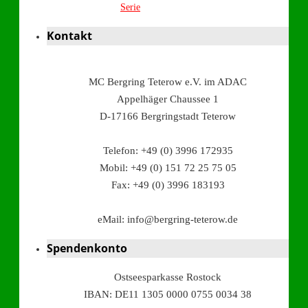
Serie
Kontakt
MC Bergring Teterow e.V. im ADAC
Appelhäger Chaussee 1
D-17166 Bergringstadt Teterow
Telefon: +49 (0) 3996 172935
Mobil: +49 (0) 151 72 25 75 05
Fax: +49 (0) 3996 183193
eMail: info@bergring-teterow.de
Spendenkonto
Ostseesparkasse Rostock
IBAN: DE11 1305 0000 0755 0034 38