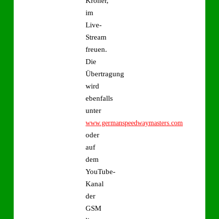
Kroner,
im
Live-
Stream
freuen.
Die
Übertragung
wird
ebenfalls
unter
www.germanspeedwaymasters.com
oder
auf
dem
YouTube-
Kanal
der
GSM