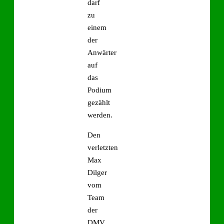
darf
zu
einem
der
Anwärter
auf
das
Podium
gezählt
werden.
Den
verletzten
Max
Dilger
vom
Team
der
DMV