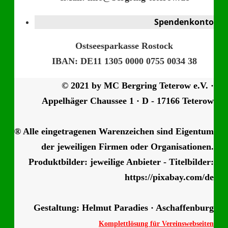
Spendenkonto
Ostseesparkasse Rostock
IBAN: DE11 1305 0000 0755 0034 38
© 2021 by MC Bergring Teterow e.V. ·
Appelhäger Chaussee 1 · D - 17166 Teterow
® Alle eingetragenen Warenzeichen sind Eigentum
der jeweiligen Firmen oder Organisationen.
Produktbilder: jeweilige Anbieter - Titelbilder:
https://pixabay.com/de
Gestaltung: Helmut Paradies · Aschaffenburg
Komplettlösung für Vereinswebseiten