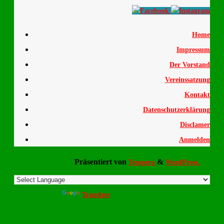
Home
Impressum
Der Vorstand
Vereinssatzung
Kontakt
Datenschutzerklärung
Disclamer
Anmelden
Präsentiert von
&
Tempera
WordPress.
Powered by
Translate