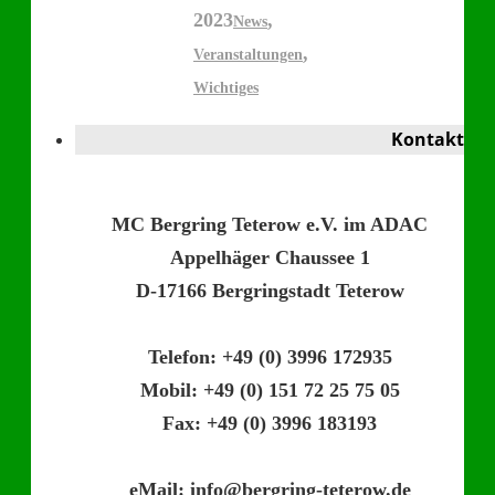
2023
,
News
,
Veranstaltungen
Wichtiges
Kontakt
MC Bergring Teterow e.V. im ADAC
Appelhäger Chaussee 1
D-17166 Bergringstadt Teterow
Telefon: +49 (0) 3996 172935
Mobil: +49 (0) 151 72 25 75 05
Fax: +49 (0) 3996 183193
eMail: info@bergring-teterow.de