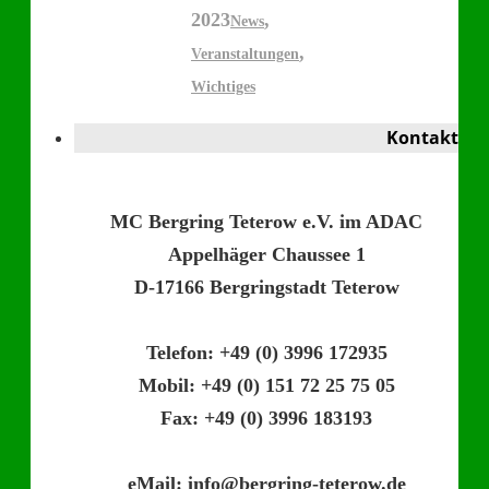
2023
,
News
,
Veranstaltungen
Wichtiges
Kontakt
MC Bergring Teterow e.V. im ADAC
Appelhäger Chaussee 1
D-17166 Bergringstadt Teterow
Telefon: +49 (0) 3996 172935
Mobil: +49 (0) 151 72 25 75 05
Fax: +49 (0) 3996 183193
eMail: info@bergring-teterow.de