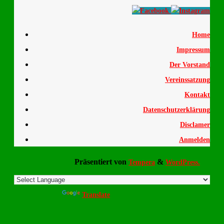
Home
Impressum
Der Vorstand
Vereinssatzung
Kontakt
Datenschutzerklärung
Disclamer
Anmelden
Präsentiert von
&
Tempera
WordPress.
Powered by
Translate