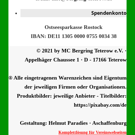
Spendenkonto
Ostseesparkasse Rostock
IBAN: DE11 1305 0000 0755 0034 38
© 2021 by MC Bergring Teterow e.V. ·
Appelhäger Chaussee 1 · D - 17166 Teterow
® Alle eingetragenen Warenzeichen sind Eigentum
der jeweiligen Firmen oder Organisationen.
Produktbilder: jeweilige Anbieter - Titelbilder:
https://pixabay.com/de
Gestaltung: Helmut Paradies · Aschaffenburg
Komplettlösung für Vereinswebseiten