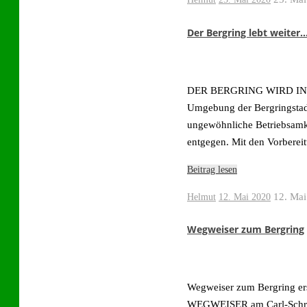
Der Bergring lebt weiter
DER BERGRING WIRD IN JE
Umgebung der Bergringstadt
ungewöhnliche Betriebsamkei
entgegen. Mit den Vorbere
Beitrag lesen
12. Mai
Helmut
12. Mai 2020
Wegweiser zum Bergring
Wegweiser zum Bergring ers
WEGWEISER am Carl-Schröder