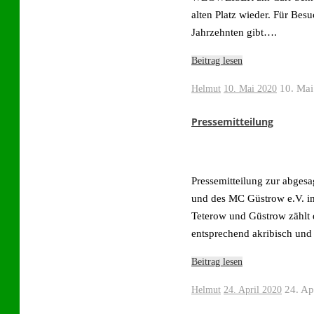
alten Platz wieder. Für Bes
Jahrzehnten gibt….
Beitrag lesen
10. Mai
Helmut
10. Mai 2020
Pressemitteilung
Pressemitteilung zur abges
und des MC Güstrow e.V. i
Teterow und Güstrow zählt 
entsprechend akribisch und
Beitrag lesen
24. Ap
Helmut
24. April 2020