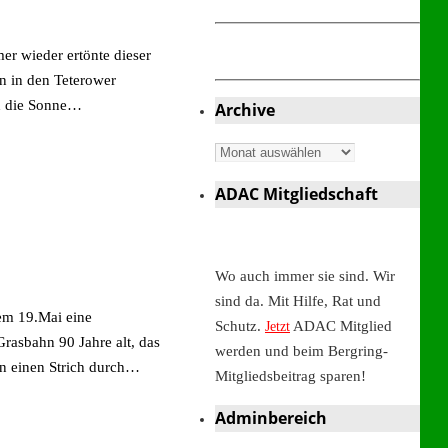
r wieder ertönte dieser
n in den Teterower
nd die Sonne…
Archive
Archive
ADAC Mitgliedschaft
Wo auch immer sie sind. Wir
sind da. Mit Hilfe, Rat und
em 19.Mai eine
Schutz.
ADAC Mitglied
Jetzt
Grasbahn 90 Jahre alt, das
werden und beim Bergring-
en einen Strich durch…
Mitgliedsbeitrag sparen!
Adminbereich