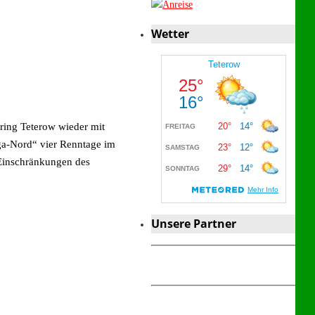
Wetter
gring Teterow wieder mit
ga-Nord“ vier Renntage im
Einschränkungen des
Unsere Partner