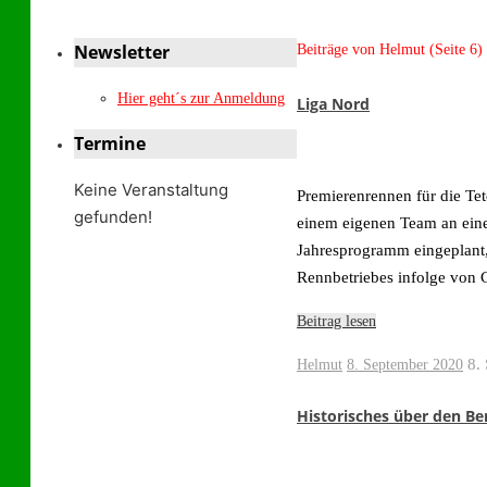
Newsletter
Start
Beiträge von Helmut
(Seite 6)
Hier geht´s zur Anmeldung
Liga Nord
Termine
Keine Veranstaltung
Premierenrennen für die Tet
gefunden!
einem eigenen Team an eine
Jahresprogramm eingeplant
Rennbetriebes infolge von
Beitrag lesen
8.
Helmut
8. September 2020
Historisches über den Be