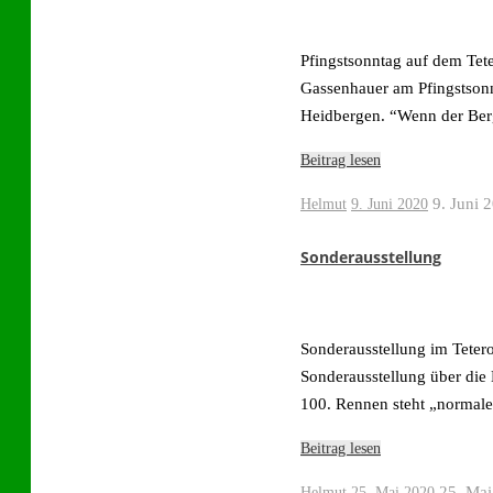
Pfingstsonntag auf dem Tet
Gassenhauer am Pfingstsonn
Heidbergen. “Wenn der Berg
Beitrag lesen
9. Juni 
Helmut
9. Juni 2020
Sonderausstellung
Sonderausstellung im Teter
Sonderausstellung über die 
100. Rennen steht „normale
Beitrag lesen
25. Mai
Helmut
25. Mai 2020