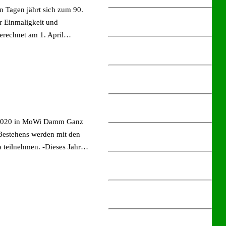
n Tagen jährt sich zum 90.
r Einmaligkeit und
erechnet am 1. April…
8.2020 in MoWi Damm Ganz
 Bestehens werden mit den
a teilnehmen. -Dieses Jahr…