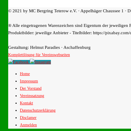
© 2021 by MC Bergring Teterow e.V. · Appelhäger Chaussee 1 · D
® Alle eingetragenen Warenzeichen sind Eigentum der jeweiligen 
Produktbilder: jeweilige Anbieter - Titelbilder: https://pixabay.com/
Gestaltung: Helmut Paradies · Aschaffenburg
Komplettlösung für Vereinswebseiten
Home
Impressum
Der Vorstand
Vereinssatzung
Kontakt
Datenschutzerklärung
Disclamer
Anmelden