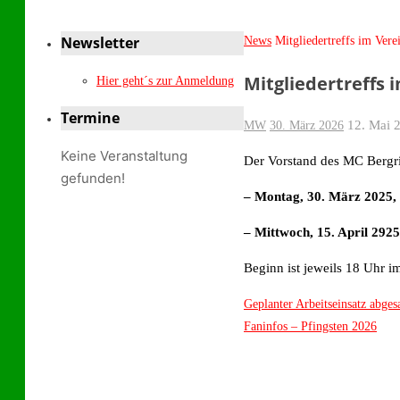
Newsletter
Start
News
Mitgliedertreffs im Ver
Mitgliedertreffs
Hier geht´s zur Anmeldung
Termine
12. Mai 
MW
30. März 2026
Keine Veranstaltung
Der Vorstand des MC Bergrin
gefunden!
– Montag, 30. März 2025, 
– Mittwoch, 15. April 292
Beginn ist jeweils 18 Uhr i
Geplanter Arbeitseinsatz abges
Faninfos – Pfingsten 2026