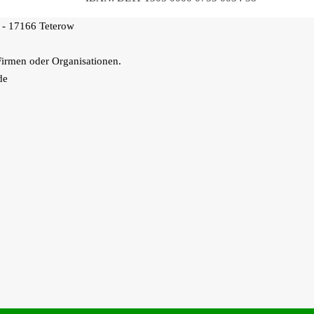
 - 17166 Teterow
Firmen oder Organisationen.
de