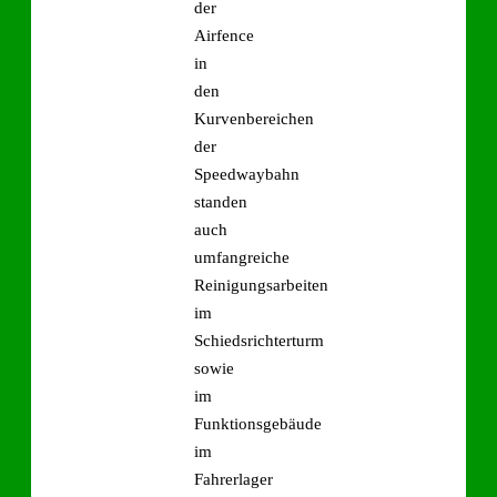
der
Airfence
in
den
Kurvenbereichen
der
Speedwaybahn
standen
auch
umfangreiche
Reinigungsarbeiten
im
Schiedsrichterturm
sowie
im
Funktionsgebäude
im
Fahrerlager