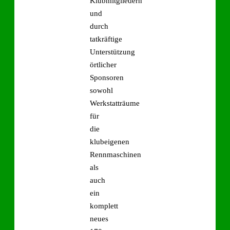
Klubmitgliedern
und
durch
tatkräftige
Unterstützung
örtlicher
Sponsoren
sowohl
Werkstatträume
für
die
klubeigenen
Rennmaschinen
als
auch
ein
komplett
neues