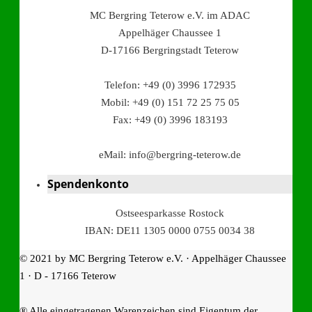
MC Bergring Teterow e.V. im ADAC
Appelhäger Chaussee 1
D-17166 Bergringstadt Teterow
Telefon: +49 (0) 3996 172935
Mobil: +49 (0) 151 72 25 75 05
Fax: +49 (0) 3996 183193
eMail: info@bergring-teterow.de
Spendenkonto
Ostseesparkasse Rostock
IBAN: DE11 1305 0000 0755 0034 38
© 2021 by MC Bergring Teterow e.V. · Appelhäger Chaussee
1 · D - 17166 Teterow
® Alle eingetragenen Warenzeichen sind Eigentum der