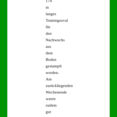
170
m
langes
Trainingsoval
für
den
Nachwuchs
aus
dem
Boden
gestampft
worden.
Am
zurückliegenden
Wochenende
waren
zudem
gut