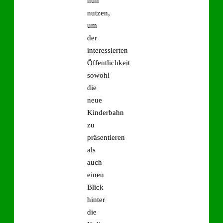
nun
nutzen,
um
der
interessierten
Öffentlichkeit
sowohl
die
neue
Kinderbahn
zu
präsentieren
als
auch
einen
Blick
hinter
die