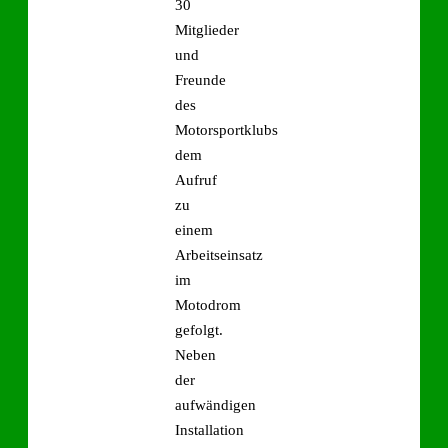
30
Mitglieder
und
Freunde
des
Motorsportklubs
dem
Aufruf
zu
einem
Arbeitseinsatz
im
Motodrom
gefolgt.
Neben
der
aufwändigen
Installation