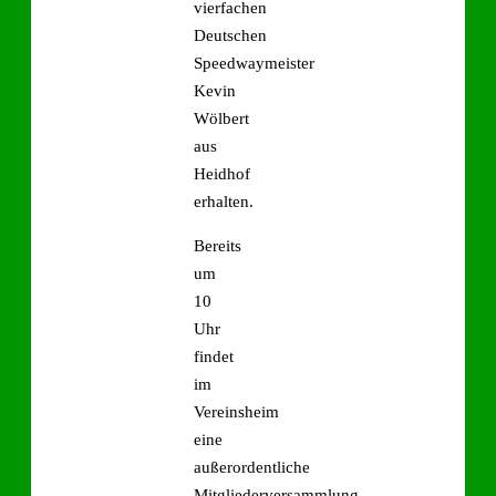
vierfachen
Deutschen
Speedwaymeister
Kevin
Wölbert
aus
Heidhof
erhalten.
Bereits
um
10
Uhr
findet
im
Vereinsheim
eine
außerordentliche
Mitgliederversammlung