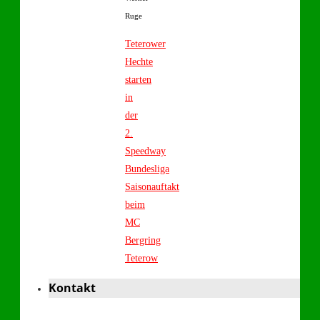
Ruge
Teterower
Hechte
starten
in
der
2.
Speedway
Bundesliga
Saisonauftakt
beim
MC
Bergring
Teterow
Kontakt