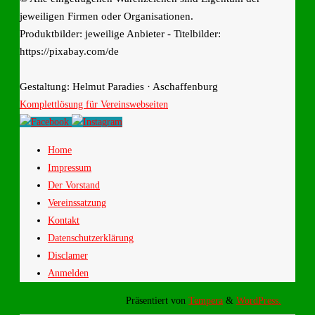
jeweiligen Firmen oder Organisationen.
Produktbilder: jeweilige Anbieter - Titelbilder:
https://pixabay.com/de
Gestaltung: Helmut Paradies · Aschaffenburg
Komplettlösung für Vereinswebseiten
Home
Impressum
Der Vorstand
Vereinssatzung
Kontakt
Datenschutzerklärung
Disclamer
Anmelden
Präsentiert von
Tempera
&
WordPress.