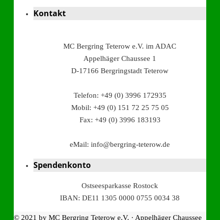
Kontakt
MC Bergring Teterow e.V. im ADAC
Appelhäger Chaussee 1
D-17166 Bergringstadt Teterow
Telefon: +49 (0) 3996 172935
Mobil: +49 (0) 151 72 25 75 05
Fax: +49 (0) 3996 183193
eMail: info@bergring-teterow.de
Spendenkonto
Ostseesparkasse Rostock
IBAN: DE11 1305 0000 0755 0034 38
© 2021 by MC Bergring Teterow e.V. · Appelhäger Chaussee