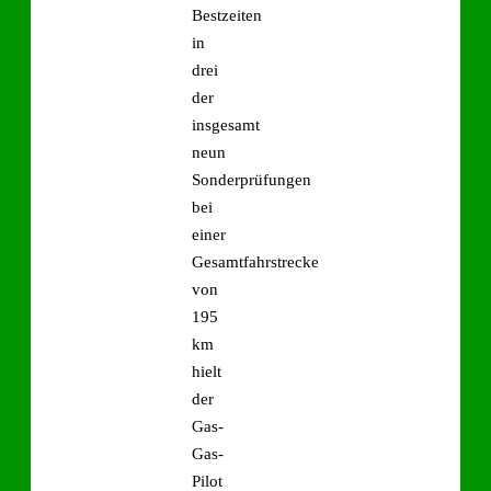
Bestzeiten
in
drei
der
insgesamt
neun
Sonderprüfungen
bei
einer
Gesamtfahrstrecke
von
195
km
hielt
der
Gas-
Gas-
Pilot