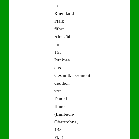
in
Rheinland-
Pfalz
führt
Almstädt
mit
165
Punkten
das
Gesamtklassement
deutlich
vor
Daniel
Hänel
(Limbach-
Oberfrohna,
138
Pkt.)