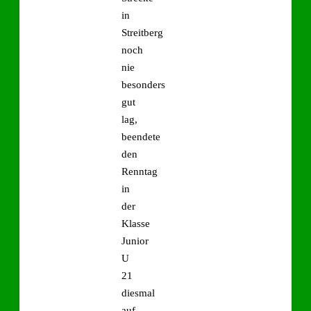
in
Streitberg
noch
nie
besonders
gut
lag,
beendete
den
Renntag
in
der
Klasse
Junior
U
21
diesmal
auf