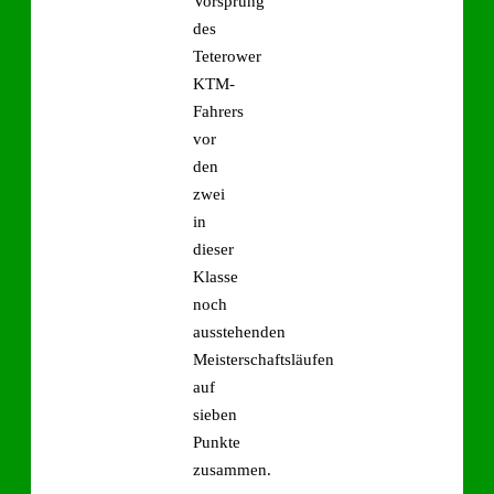
Vorsprung
des
Teterower
KTM-
Fahrers
vor
den
zwei
in
dieser
Klasse
noch
ausstehenden
Meisterschaftsläufen
auf
sieben
Punkte
zusammen.