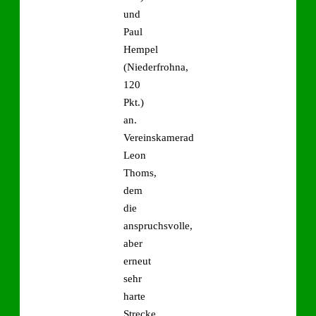
und
Paul
Hempel
(Niederfrohna,
120
Pkt.)
an.
Vereinskamerad
Leon
Thoms,
dem
die
anspruchsvolle,
aber
erneut
sehr
harte
Strecke