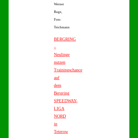
Werner
Ruge,
Foto:
Teichmann
BERGRING
–
Neulinge
nutzen
Trainingschance
auf
dem
Bergring
SPEEDWAY-
LIGA
NORD
in
Teterow