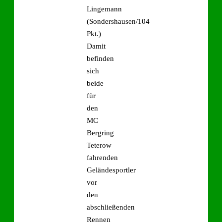
Lingemann
(Sondershausen/104
Pkt.)
Damit
befinden
sich
beide
für
den
MC
Bergring
Teterow
fahrenden
Geländesportler
vor
den
abschließenden
Rennen