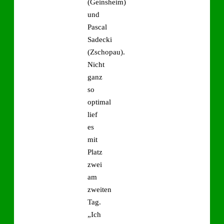
(Geinsheim)
und
Pascal
Sadecki
(Zschopau).
Nicht
ganz
so
optimal
lief
es
mit
Platz
zwei
am
zweiten
Tag.
„Ich