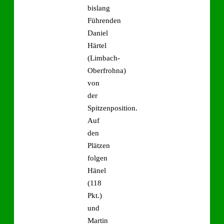
bislang
Führenden
Daniel
Härtel
(Limbach-
Oberfrohna)
von
der
Spitzenposition.
Auf
den
Plätzen
folgen
Hänel
(118
Pkt.)
und
Martin