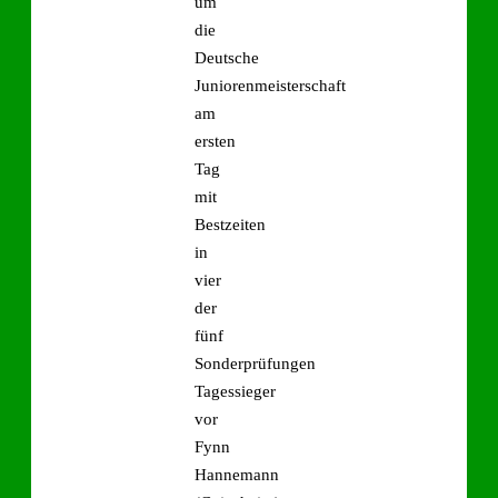
um
die
Deutsche
Juniorenmeisterschaft
am
ersten
Tag
mit
Bestzeiten
in
vier
der
fünf
Sonderprüfungen
Tagessieger
vor
Fynn
Hannemann