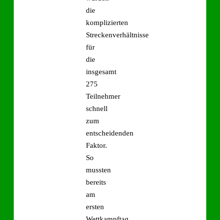
die
komplizierten
Streckenverhältnisse
für
die
insgesamt
275
Teilnehmer
schnell
zum
entscheidenden
Faktor.
So
mussten
bereits
am
ersten
Wettkampftag