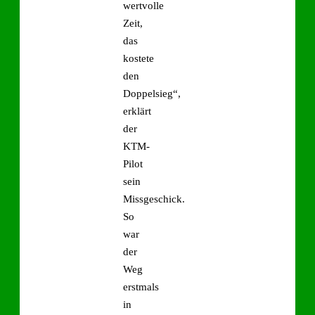
wertvolle
Zeit,
das
kostete
den
Doppelsieg“,
erklärt
der
KTM-
Pilot
sein
Missgeschick.
So
war
der
Weg
erstmals
in