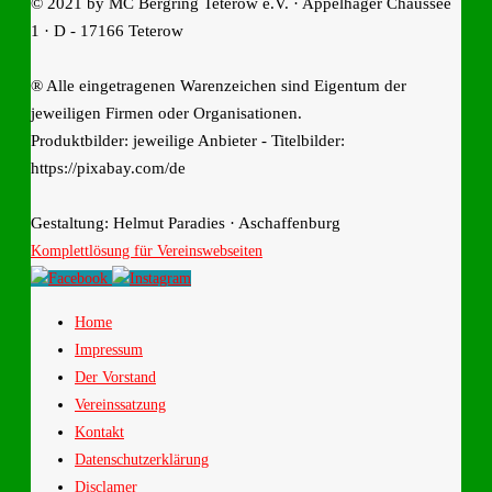
© 2021 by MC Bergring Teterow e.V. · Appelhäger Chaussee
1 · D - 17166 Teterow
® Alle eingetragenen Warenzeichen sind Eigentum der
jeweiligen Firmen oder Organisationen.
Produktbilder: jeweilige Anbieter - Titelbilder:
https://pixabay.com/de
Gestaltung: Helmut Paradies · Aschaffenburg
Komplettlösung für Vereinswebseiten
Home
Impressum
Der Vorstand
Vereinssatzung
Kontakt
Datenschutzerklärung
Disclamer