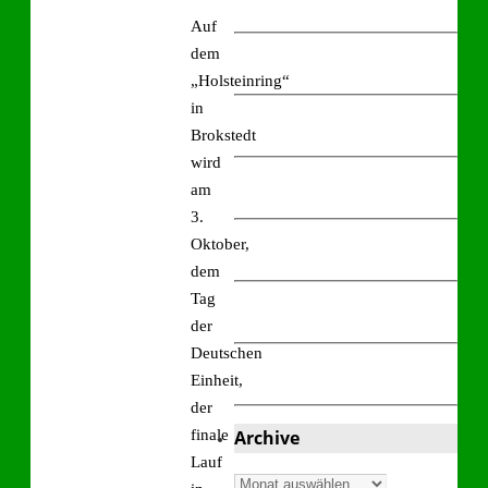
Auf
dem
„Holsteinring“
in
Brokstedt
wird
am
3.
Oktober,
dem
Tag
der
Deutschen
Einheit,
der
finale
Archive
Lauf
Archive