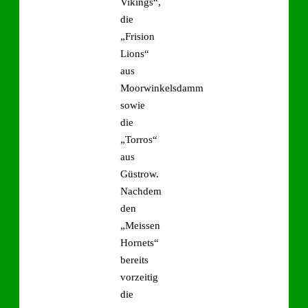
Vikings“,
die
„Frision
Lions“
aus
Moorwinkelsdamm
sowie
die
„Torros“
aus
Güstrow.
Nachdem
den
„Meissen
Hornets“
bereits
vorzeitig
die