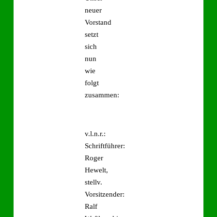
neuer
Vorstand
setzt
sich
nun
wie
folgt
zusammen:
v.l.n.r.:
Schriftführer:
Roger
Hewelt,
stellv.
Vorsitzender:
Ralf