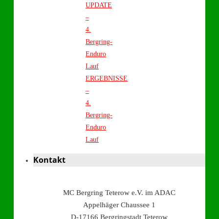
UPDATE
–
4.
Bergring-
Enduro
Lauf
ERGEBNISSE
–
4.
Bergring-
Enduro
Lauf
Kontakt
MC Bergring Teterow e.V. im ADAC
Appelhäger Chaussee 1
D-17166 Bergringstadt Teterow