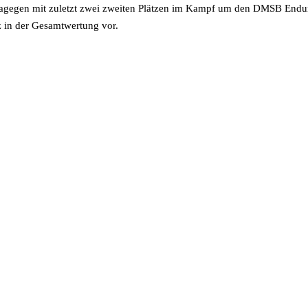
agegen mit zuletzt zwei zweiten Plätzen im Kampf um den DMSB Enduro
z in der Gesamtwertung vor.