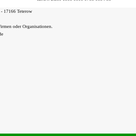
 - 17166 Teterow
Firmen oder Organisationen.
de