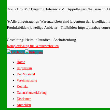
© 2021 by MC Bergring Teterow e.V. · Appelhäger Chaussee 1 · D
® Alle eingetragenen Warenzeichen sind Eigentum der jeweiligen 
Produktbilder: jeweilige Anbieter - Titelbilder: https://pixabay.com/
Gestaltung: Helmut Paradies · Aschaffenburg
Komplettlösung für Vereinswebseiten
Home
Impressum
Der Vorstand
Vereinssatzung
Kontakt
Datenschutzerklärung
Disclamer
Anmelden