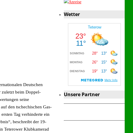
Wetter
ernationalen Deutschen
 zuletzt beim Doppel-
Unsere Partner
wertungen seine
d auf den tschechischen Gas-
 ersten Tag verhinderte ein
bnis“, beschreibt der 19-
Sein Teterower Klubkamerad