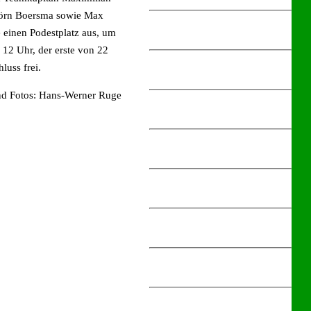
Björn Boersma sowie Max
e einen Podestplatz aus, um
 12 Uhr, der erste von 22
luss frei.
nd Fotos: Hans-Werner Ruge