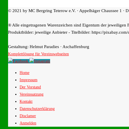
© 2021 by MC Bergring Teterow e.V. · Appelhäger Chaussee 1 · D
® Alle eingetragenen Warenzeichen sind Eigentum der jeweiligen 
Produktbilder: jeweilige Anbieter - Titelbilder: https://pixabay.com/
Gestaltung: Helmut Paradies · Aschaffenburg
Komplettlösung für Vereinswebseiten
Home
Impressum
Der Vorstand
Vereinssatzung
Kontakt
Datenschutzerklärung
Disclamer
Anmelden