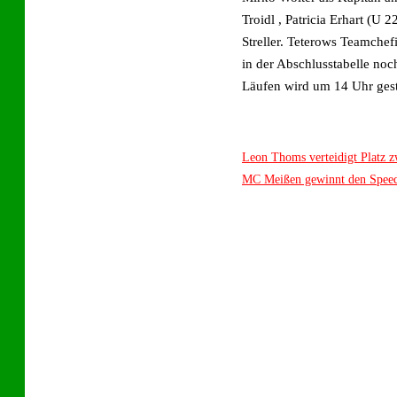
Troidl , Patricia Erhart (
Streller. Teterows Teamchef
in der Abschlusstabelle noc
Läufen wird um 14 Uhr gestar
Leon Thoms verteidigt Platz 
MC Meißen gewinnt den Spee