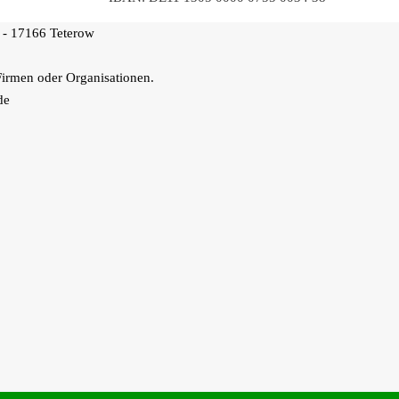
 - 17166 Teterow
Firmen oder Organisationen.
de