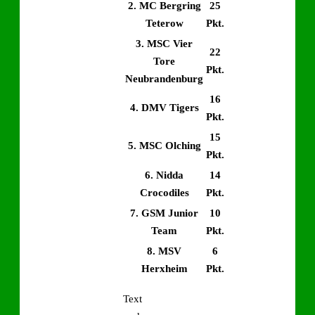
2. MC Bergring
25
Teterow
Pkt.
3. MSC Vier
22
Tore
Pkt.
Neubrandenburg
16
4. DMV Tigers
Pkt.
15
5. MSC Olching
Pkt.
6. Nidda
14
Crocodiles
Pkt.
7. GSM Junior
10
Team
Pkt.
8. MSV
6
Herxheim
Pkt.
Text