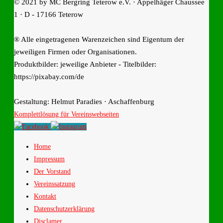
© 2021 by MC Bergring Teterow e.V. · Appelhäger Chaussee
1 · D - 17166 Teterow
® Alle eingetragenen Warenzeichen sind Eigentum der
jeweiligen Firmen oder Organisationen.
Produktbilder: jeweilige Anbieter - Titelbilder:
https://pixabay.com/de
Gestaltung: Helmut Paradies · Aschaffenburg
Komplettlösung für Vereinswebseiten
Home
Impressum
Der Vorstand
Vereinssatzung
Kontakt
Datenschutzerklärung
Disclamer