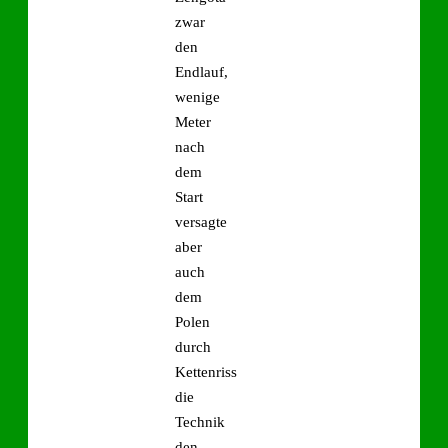
zwar
den
Endlauf,
wenige
Meter
nach
dem
Start
versagte
aber
auch
dem
Polen
durch
Kettenriss
die
Technik
den