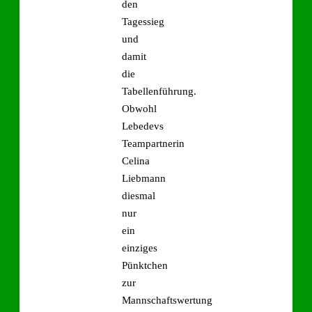
den
Tagessieg
und
damit
die
Tabellenführung.
Obwohl
Lebedevs
Teampartnerin
Celina
Liebmann
diesmal
nur
ein
einziges
Pünktchen
zur
Mannschaftswertung