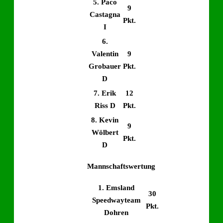
5. Paco
9
Castagna
Pkt.
I
6.
Valentin
9
Grobauer
Pkt.
D
7. Erik
12
Riss D
Pkt.
8. Kevin
9
Wölbert
Pkt.
D
Mannschaftswertung
1. Emsland
30
Speedwayteam
Pkt.
Dohren