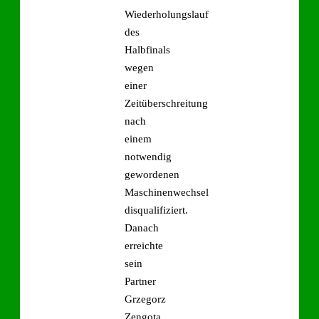
Wiederholungslauf
des
Halbfinals
wegen
einer
Zeitüberschreitung
nach
einem
notwendig
gewordenen
Maschinenwechsel
disqualifiziert.
Danach
erreichte
sein
Partner
Grzegorz
Zengota