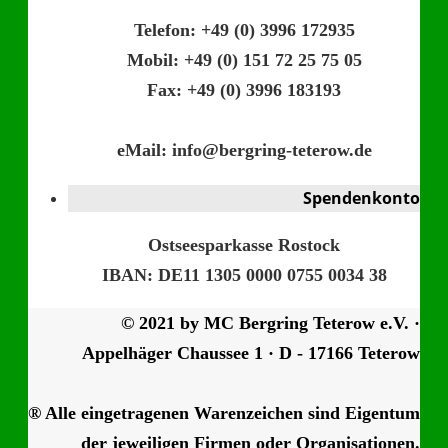
Telefon: +49 (0) 3996 172935
Mobil: +49 (0) 151 72 25 75 05
Fax: +49 (0) 3996 183193
eMail: info@bergring-teterow.de
Spendenkonto
Ostseesparkasse Rostock
IBAN: DE11 1305 0000 0755 0034 38
© 2021 by MC Bergring Teterow e.V. ·
Appelhäger Chaussee 1 · D - 17166 Teterow
® Alle eingetragenen Warenzeichen sind Eigentum
der jeweiligen Firmen oder Organisationen.