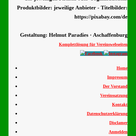
Produktbilder: jeweilige Anbieter - Titelbilder:
https://pixabay.com/de
Gestaltung: Helmut Paradies · Aschaffenburg
Komplettlösung für Vereinswebseiten
Home
Impressum
Der Vorstand
Vereinssatzung
Kontakt
Datenschutzerklärung
Disclamer
Anmelden