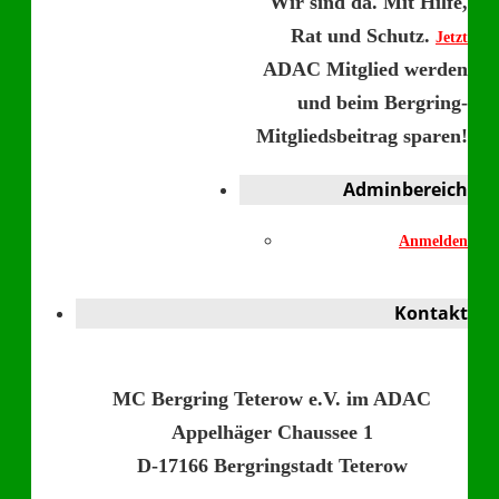
Wir sind da. Mit Hilfe,
Rat und Schutz.
Jetzt
ADAC Mitglied werden
und beim Bergring-
Mitgliedsbeitrag sparen!
Adminbereich
Anmelden
Kontakt
MC Bergring Teterow e.V. im ADAC
Appelhäger Chaussee 1
D-17166 Bergringstadt Teterow