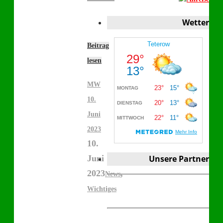
Wetter
Beitrag
lesen
MW
10.
Juni
2023
10.
Juni
Unsere Partner
2023
,
News
Wichtiges