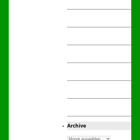
Archive
Archive