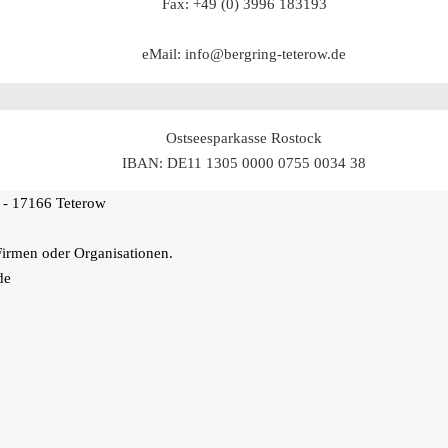
Fax: +49 (0) 3996 183193
eMail: info@bergring-teterow.de
Ostseesparkasse Rostock
IBAN: DE11 1305 0000 0755 0034 38
 - 17166 Teterow
Firmen oder Organisationen.
de