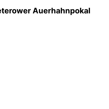
eterower Auerhahnpokal