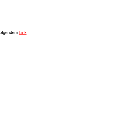
 folgendem
Link