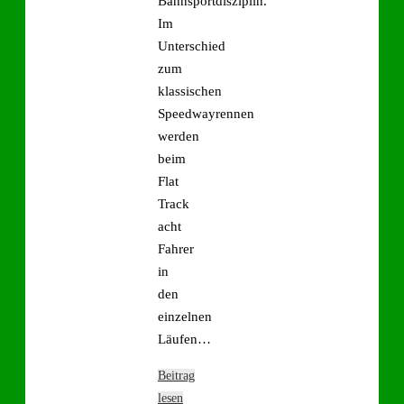
Bahnsportdisziplin.
Im
Unterschied
zum
klassischen
Speedwayrennen
werden
beim
Flat
Track
acht
Fahrer
in
den
einzelnen
Läufen…
Beitrag
lesen