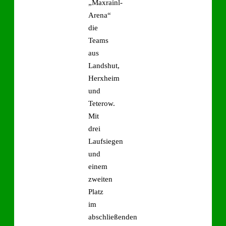
„Maxrainl-
Arena“
die
Teams
aus
Landshut,
Herxheim
und
Teterow.
Mit
drei
Laufsiegen
und
einem
zweiten
Platz
im
abschließenden