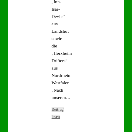
„Inn-
Isar-
Devils“
aus
Landshut
sowie
die
„Herxheim
Drifters“
aus
Nordrhein-
Westfalen.
„Nach
unseren…
Beitrag
lesen