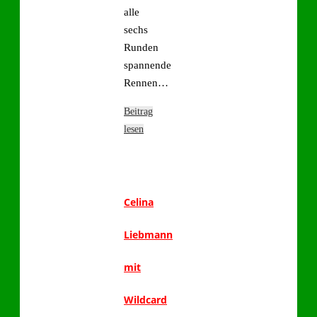
alle
sechs
Runden
spannende
Rennen…
Beitrag
lesen
Celina
Liebmann
mit
Wildcard