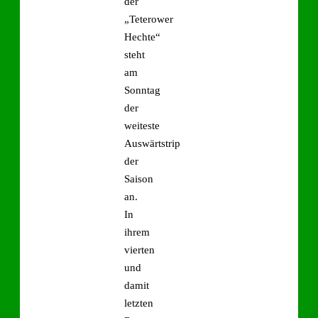
der
„Teterower
Hechte“
steht
am
Sonntag
der
weiteste
Auswärtstrip
der
Saison
an.
In
ihrem
vierten
und
damit
letzten