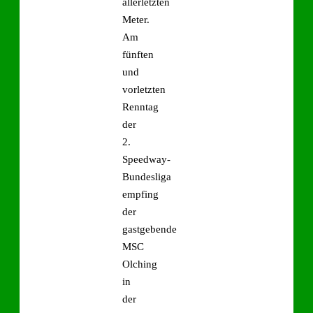
allerletzten
Meter.
Am
fünften
und
vorletzten
Renntag
der
2.
Speedway-
Bundesliga
empfing
der
gastgebende
MSC
Olching
in
der