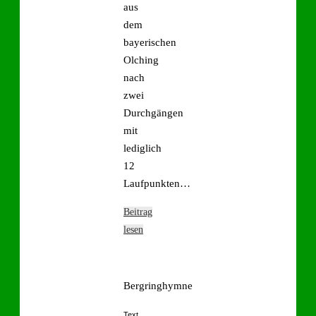
aus
dem
bayerischen
Olching
nach
zwei
Durchgängen
mit
lediglich
12
Laufpunkten…
Beitrag
lesen
Bergringhymne
Text