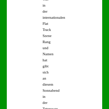
in
der
internationalen
Flat
Track
Szene
Rang
und
Namen
hat
gibt
sich
an
diesem
Sonnabend
in
der
Teterower